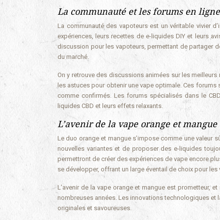
La communauté et les forums en ligne
La communauté des vapoteurs est un véritable vivier d’i
expériences, leurs recettes de e-liquides DIY et leurs a
discussion pour les vapoteurs, permettant de partager d
du marché.
On y retrouve des discussions animées sur les meilleur
les astuces pour obtenir une vape optimale. Ces forums s
comme confirmés. Les forums spécialisés dans le CBD o
liquides CBD et leurs effets relaxants.
L’avenir de la vape orange et mangue
Le duo orange et mangue s’impose comme une valeur sûre 
nouvelles variantes et de proposer des e-liquides toujo
permettront de créer des expériences de vape encore plus
se développer, offrant un large éventail de choix pour les
L’avenir de la vape orange et mangue est prometteur, et 
nombreuses années. Les innovations technologiques et la 
originales et savoureuses.