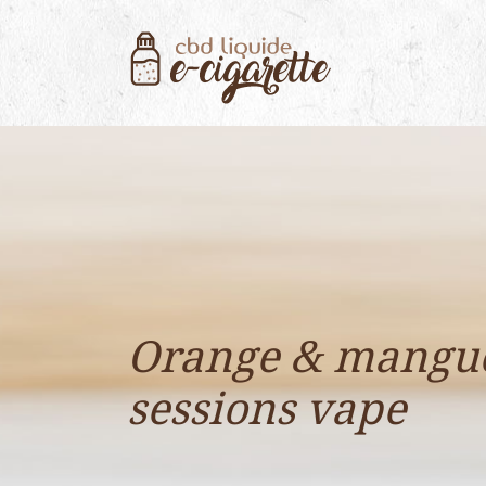
Orange & mangue :
sessions vape