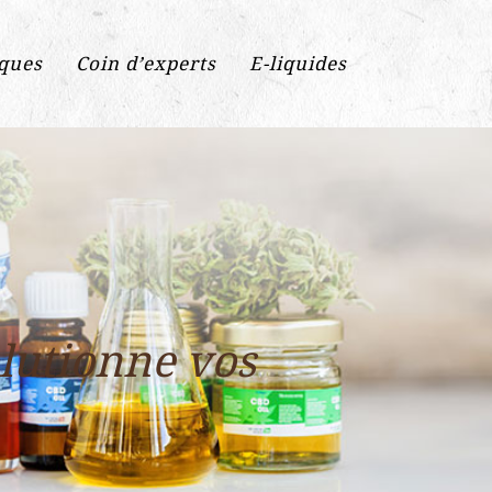
iques
Coin d’experts
E-liquides
lutionne vos