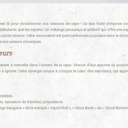
 est là pour révolutionner vos séances de vape ! Ce duo fruité s’impose 
 débutants que les experts. Un mélange savoureux et addictif qui offre une ex
 plaisir intense. Cette association est particulièrement populaire dans le dom
nte aux saveurs classiques.
eurs
rient à merveille dans l’univers de la vape. Chacun d’eux apporte sa propre 
à ignorer. Cette synergie unique a conquis le cœur des vapoteurs, qui appré
.
 zestées.
ts, sensation de fraîcheur, polyvalence.
ge Sanguine » de la marque « Vape’n’Roll », « Citrus Burst » de « Cloud Alchemi