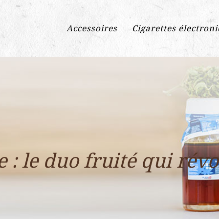
Accessoires
Cigarettes électron
 le duo fruité qui révo