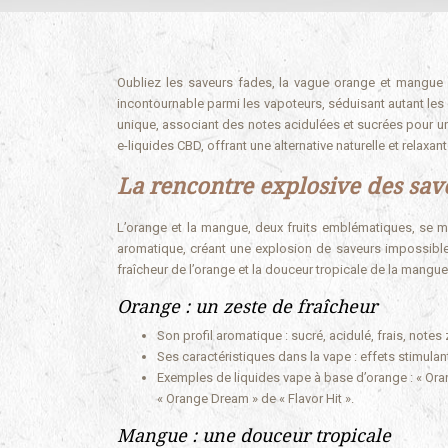
Oubliez les saveurs fades, la vague orange et mangue
incontournable parmi les vapoteurs, séduisant autant les
unique, associant des notes acidulées et sucrées pour un
e-liquides CBD, offrant une alternative naturelle et relaxa
La rencontre explosive des sav
L’orange et la mangue, deux fruits emblématiques, se ma
aromatique, créant une explosion de saveurs impossible 
fraîcheur de l’orange et la douceur tropicale de la mangue
Orange : un zeste de fraîcheur
Son profil aromatique : sucré, acidulé, frais, notes
Ses caractéristiques dans la vape : effets stimulan
Exemples de liquides vape à base d’orange : « Oran
« Orange Dream » de « Flavor Hit ».
Mangue : une douceur tropicale