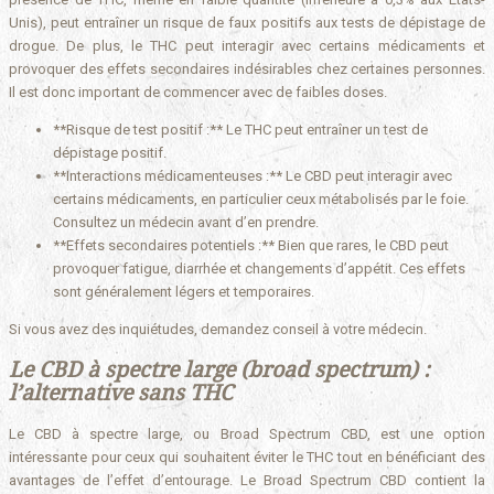
Unis), peut entraîner un risque de faux positifs aux tests de dépistage de
drogue. De plus, le THC peut interagir avec certains médicaments et
provoquer des effets secondaires indésirables chez certaines personnes.
Il est donc important de commencer avec de faibles doses.
**Risque de test positif :** Le THC peut entraîner un test de
dépistage positif.
**Interactions médicamenteuses :** Le CBD peut interagir avec
certains médicaments, en particulier ceux métabolisés par le foie.
Consultez un médecin avant d’en prendre.
**Effets secondaires potentiels :** Bien que rares, le CBD peut
provoquer fatigue, diarrhée et changements d’appétit. Ces effets
sont généralement légers et temporaires.
Si vous avez des inquiétudes, demandez conseil à votre médecin.
Le CBD à spectre large (broad spectrum) :
l’alternative sans THC
Le CBD à spectre large, ou Broad Spectrum CBD, est une option
intéressante pour ceux qui souhaitent éviter le THC tout en bénéficiant des
avantages de l’effet d’entourage. Le Broad Spectrum CBD contient la