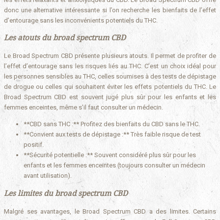
donc une alternative intéressante si l’on recherche les bienfaits de l’effet
d’entourage sans les inconvénients potentiels du THC.
Les atouts du broad spectrum CBD
Le Broad Spectrum CBD présente plusieurs atouts. Il permet de profiter de
l’effet d’entourage sans les risques liés au THC. C’est un choix idéal pour
les personnes sensibles au THC, celles soumises à des tests de dépistage
de drogue ou celles qui souhaitent éviter les effets potentiels du THC. Le
Broad Spectrum CBD est souvent jugé plus sûr pour les enfants et les
femmes enceintes, même s’il faut consulter un médecin.
**CBD sans THC :** Profitez des bienfaits du CBD sans le THC.
**Convient aux tests de dépistage :** Très faible risque de test
positif.
**Sécurité potentielle :** Souvent considéré plus sûr pour les
enfants et les femmes enceintes (toujours consulter un médecin
avant utilisation).
Les limites du broad spectrum CBD
Malgré ses avantages, le Broad Spectrum CBD a des limites. Certains