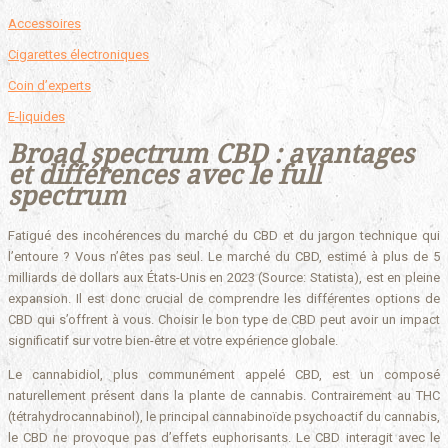
Accessoires
Cigarettes électroniques
Coin d’experts
E-liquides
Broad spectrum CBD : avantages
et différences avec le full
spectrum
Fatigué des incohérences du marché du CBD et du jargon technique qui
l’entoure ? Vous n’êtes pas seul. Le marché du CBD, estimé à plus de 5
milliards de dollars aux États-Unis en 2023 (Source: Statista), est en pleine
expansion. Il est donc crucial de comprendre les différentes options de
CBD qui s’offrent à vous. Choisir le bon type de CBD peut avoir un impact
significatif sur votre bien-être et votre expérience globale.
Le cannabidiol, plus communément appelé CBD, est un composé
naturellement présent dans la plante de cannabis. Contrairement au THC
(tétrahydrocannabinol), le principal cannabinoïde psychoactif du cannabis,
le CBD ne provoque pas d’effets euphorisants. Le CBD interagit avec le