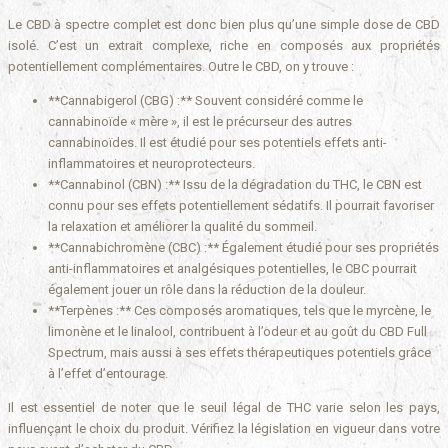
Le CBD à spectre complet est donc bien plus qu’une simple dose de CBD
isolé. C’est un extrait complexe, riche en composés aux propriétés
potentiellement complémentaires. Outre le CBD, on y trouve :
**Cannabigerol (CBG) :** Souvent considéré comme le
cannabinoïde « mère », il est le précurseur des autres
cannabinoïdes. Il est étudié pour ses potentiels effets anti-
inflammatoires et neuroprotecteurs.
**Cannabinol (CBN) :** Issu de la dégradation du THC, le CBN est
connu pour ses effets potentiellement sédatifs. Il pourrait favoriser
la relaxation et améliorer la qualité du sommeil.
**Cannabichromène (CBC) :** Également étudié pour ses propriétés
anti-inflammatoires et analgésiques potentielles, le CBC pourrait
également jouer un rôle dans la réduction de la douleur.
**Terpènes :** Ces composés aromatiques, tels que le myrcène, le
limonène et le linalool, contribuent à l’odeur et au goût du CBD Full
Spectrum, mais aussi à ses effets thérapeutiques potentiels grâce
à l’effet d’entourage.
Il est essentiel de noter que le seuil légal de THC varie selon les pays,
influençant le choix du produit. Vérifiez la législation en vigueur dans votre