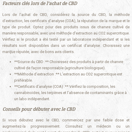
Facteurs clés lors de l’achat de CBD
Lors de l’achat de CBD, considérez la source du CBD, la méthode
d’extraction, les certificats d’analyse (COA), la réputation de la marque et le
type de produit. Optez pour des produits issus de chanvre cultivé de
manière responsable, avec une méthode d’extraction au CO2 supercritique.
Vérifiez si le produit a été testé par un laboratoire indépendant et si les
résultats sont disponibles dans un certificat d’analyse. Choisissez une
marque réputée, avec de bons avis clients.
**Source du CBD :** Choisissez des produits à partir de chanvre
cultivé de façon responsable (agriculture biologique).
**Méthode d’extraction :** L’extraction au CO2 supercritique est
préférable.
**Certificats d’analyse (COA) :** Vérifiez la composition, les
cannabinoïdes, les terpènes et l’absence de contaminants grâce à
un labo indépendant.
Conseils pour débuter avec le CBD
Si vous débutez avec le CBD, commencez par une faible dose et
augmentez-la progressivement. Consultez un médecin ou un