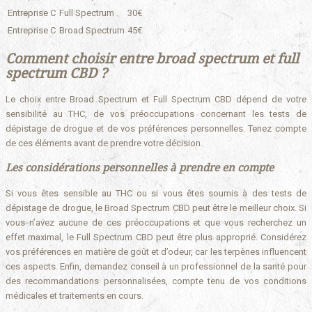
Entreprise C
Full Spectrum
30€
Entreprise C
Broad Spectrum
45€
Comment choisir entre broad spectrum et full
spectrum CBD ?
Le choix entre Broad Spectrum et Full Spectrum CBD dépend de votre
sensibilité au THC, de vos préoccupations concernant les tests de
dépistage de drogue et de vos préférences personnelles. Tenez compte
de ces éléments avant de prendre votre décision.
Les considérations personnelles à prendre en compte
Si vous êtes sensible au THC ou si vous êtes soumis à des tests de
dépistage de drogue, le Broad Spectrum CBD peut être le meilleur choix. Si
vous n’avez aucune de ces préoccupations et que vous recherchez un
effet maximal, le Full Spectrum CBD peut être plus approprié. Considérez
vos préférences en matière de goût et d’odeur, car les terpènes influencent
ces aspects. Enfin, demandez conseil à un professionnel de la santé pour
des recommandations personnalisées, compte tenu de vos conditions
médicales et traitements en cours.