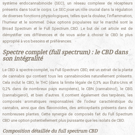
système endocannabinoïde (SEC), un réseau complexe de récepteurs
présents dans tout le corps. Le SEC joue un rôle crucial dans la régulation
de diverses fonctions physiologiques, telles que la douleur, l’inflammation,
l’humeur et le sommeil. Deux options populaires sur le marché sont le
Broad Spectrum et le Full Spectrum CBD. Le but de cet article est de
démystifier ces différences et de vous aider à choisir le CBD le plus
approprié à vos besoins et préférences.
Spectre complet (full spectrum) : le CBD dans
son intégralité
Le CBD à spectre complet, ou Full Spectrum CBD, est un extrait de la plante
de cannabis qui contient tous les cannabinoïdes naturellement présents.
Cela inclut le CBD, le THC (dans la limite légale de 0,3% aux États-Unis et
0,2% dans de nombreux pays européens), le CBN (cannabinol), le CBG
(cannabigerol), et bien d’autres. Il contient également des terpènes, les
composés aromatiques responsables de l’odeur caractéristique du
cannabis, ainsi que des flavonoïdes, des antioxydants présents dans de
nombreuses plantes. Cette synergie de composés fait du Full Spectrum
CBD une option potentiellement plus puissante que les isolats de CBD.
Composition détaillée du full spectrum CBD