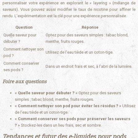
personnaliser votre expérience en explorant le « layering » (mélange de
saveurs). Vous pouvez aussi modifier le taux de nicotine pour affiner le
rendu. L’expérimentation est la clé pour une expérience personnalisée.
Question
Réponse
Quelle saveur pour
Optez pour des saveurs simples : tabac blond,
débuter ?
menthe, fruits rouges.
Comment nettoyer son
Utilisez de l’eau tiède et un coton-tige.
pod ?
Comment conserver
Dans un endroit frais et sec, à l’abri de la lumière.
ses pods ?
Foire aux questions
« Quelle saveur pour débuter ? »
Optez pour des saveurs
simples : tabac blond, menthe, fruits rouges.
« Comment nettoyer son pod pour éviter les résidus ? »
Utilisez
de l’eau tiède et un coton-tige.
« Comment conserver ses pods pour préserver les saveurs
? »
Stockez-les dans un lieu frais, sec et sombre.
Tendances et futur des e-liquides pour pods