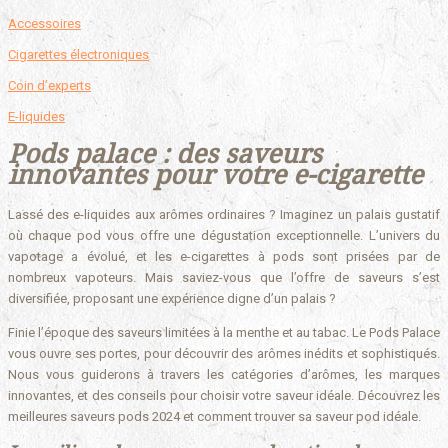
Accessoires
Cigarettes électroniques
Coin d’experts
E-liquides
Pods palace : des saveurs
innovantes pour votre e-cigarette
Lassé des e-liquides aux arômes ordinaires ? Imaginez un palais gustatif
où chaque pod vous offre une dégustation exceptionnelle. L’univers du
vapotage a évolué, et les e-cigarettes à pods sont prisées par de
nombreux vapoteurs. Mais saviez-vous que l’offre de saveurs s’est
diversifiée, proposant une expérience digne d’un palais ?
Finie l’époque des saveurs limitées à la menthe et au tabac. Le Pods Palace
vous ouvre ses portes, pour découvrir des arômes inédits et sophistiqués.
Nous vous guiderons à travers les catégories d’arômes, les marques
innovantes, et des conseils pour choisir votre saveur idéale. Découvrez les
meilleures saveurs pods 2024 et comment trouver sa saveur pod idéale.