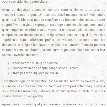
pour vous aider dans votre choix.
Avant de déguster, prenez en compte certains éléments. Le taux de
nicotine impacte le goût. Un taux trop élevé masque les arômes, tandis
qu’un taux faible peut ne pas satisfaire vos besoins. Choisissez un pod
adapté à votre style de vapotage. Un tirage serré imite la cigarette, tandis
qu’un tirage aérien offre plus de vapeur et une saveur plus intense. Tenez
compte du taux de nicotine et privilégiez les e-liquides de qualité, avec des
ingrédients sûrs. Différents profils de vapoteurs existent. Pour les
débutants, privilégiez les saveurs simples. Les anciens fumeurs peuvent
se tourner vers les tabacs. Les amateurs de gourmandises trouveront leur
bonheur avec les desserts.
Tenez compte du taux de nicotine.
Choisissez un pod adapté (tirage serré ou aérien).
Privilégiez les e-liquides de qualité.
La méthodologie de dégustation est essentielle. Testez les saveurs à jeun,
ou une heure après avoir mangé. Nettoyez votre pod entre chaque saveur
pour éviter les mélanges. Patience et expérimentation sont de mise pour
choisir saveur pod e-cigarette .
Après avoir trouvé quelques saveurs intéressantes, vous pouvez