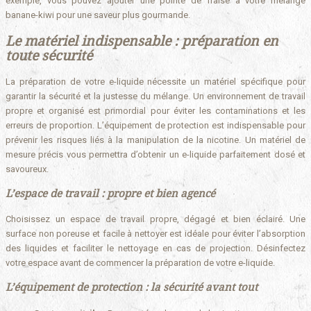
exemple, vous pouvez ajouter une pointe de fraise à votre mélange
banane-kiwi pour une saveur plus gourmande.
Le matériel indispensable : préparation en
toute sécurité
La préparation de votre e-liquide nécessite un matériel spécifique pour
garantir la sécurité et la justesse du mélange. Un environnement de travail
propre et organisé est primordial pour éviter les contaminations et les
erreurs de proportion. L’équipement de protection est indispensable pour
prévenir les risques liés à la manipulation de la nicotine. Un matériel de
mesure précis vous permettra d’obtenir un e-liquide parfaitement dosé et
savoureux.
L’espace de travail : propre et bien agencé
Choisissez un espace de travail propre, dégagé et bien éclairé. Une
surface non poreuse et facile à nettoyer est idéale pour éviter l’absorption
des liquides et faciliter le nettoyage en cas de projection. Désinfectez
votre espace avant de commencer la préparation de votre e-liquide.
L’équipement de protection : la sécurité avant tout