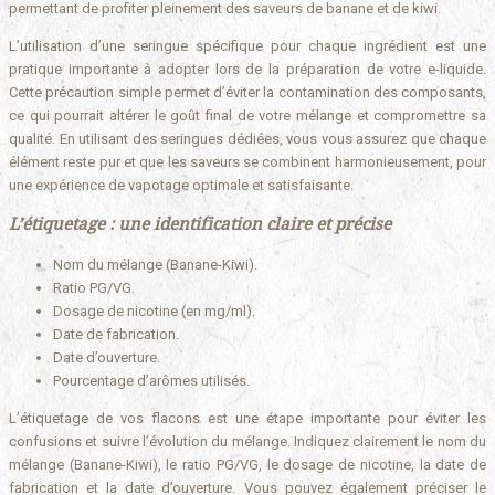
permettant de profiter pleinement des saveurs de banane et de kiwi.
L’utilisation d’une seringue spécifique pour chaque ingrédient est une
pratique importante à adopter lors de la préparation de votre e-liquide.
Cette précaution simple permet d’éviter la contamination des composants,
ce qui pourrait altérer le goût final de votre mélange et compromettre sa
qualité. En utilisant des seringues dédiées, vous vous assurez que chaque
élément reste pur et que les saveurs se combinent harmonieusement, pour
une expérience de vapotage optimale et satisfaisante.
L’étiquetage : une identification claire et précise
Nom du mélange (Banane-Kiwi).
Ratio PG/VG.
Dosage de nicotine (en mg/ml).
Date de fabrication.
Date d’ouverture.
Pourcentage d’arômes utilisés.
L’étiquetage de vos flacons est une étape importante pour éviter les
confusions et suivre l’évolution du mélange. Indiquez clairement le nom du
mélange (Banane-Kiwi), le ratio PG/VG, le dosage de nicotine, la date de
fabrication et la date d’ouverture. Vous pouvez également préciser le