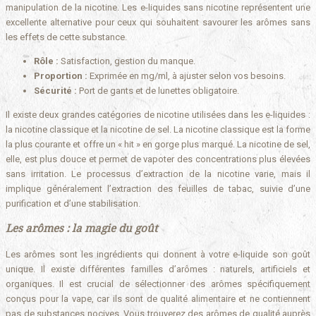
manipulation de la nicotine. Les e-liquides sans nicotine représentent une
excellente alternative pour ceux qui souhaitent savourer les arômes sans
les effets de cette substance.
Rôle :
Satisfaction, gestion du manque.
Proportion :
Exprimée en mg/ml, à ajuster selon vos besoins.
Sécurité :
Port de gants et de lunettes obligatoire.
Il existe deux grandes catégories de nicotine utilisées dans les e-liquides :
la nicotine classique et la nicotine de sel. La nicotine classique est la forme
la plus courante et offre un « hit » en gorge plus marqué. La nicotine de sel,
elle, est plus douce et permet de vapoter des concentrations plus élevées
sans irritation. Le processus d’extraction de la nicotine varie, mais il
implique généralement l’extraction des feuilles de tabac, suivie d’une
purification et d’une stabilisation.
Les arômes : la magie du goût
Les arômes sont les ingrédients qui donnent à votre e-liquide son goût
unique. Il existe différentes familles d’arômes : naturels, artificiels et
organiques. Il est crucial de sélectionner des arômes spécifiquement
conçus pour la vape, car ils sont de qualité alimentaire et ne contiennent
pas de substances nocives. Vous trouverez des arômes de qualité auprès