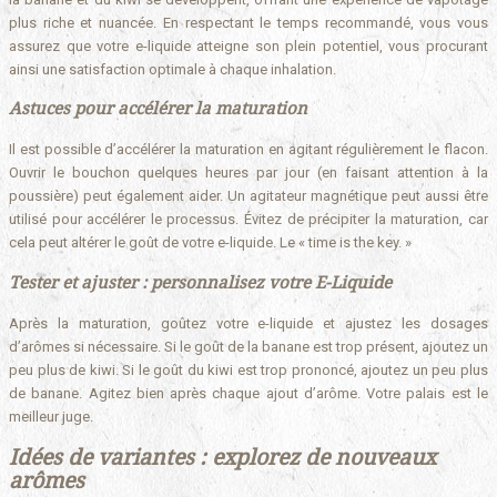
plus riche et nuancée. En respectant le temps recommandé, vous vous
assurez que votre e-liquide atteigne son plein potentiel, vous procurant
ainsi une satisfaction optimale à chaque inhalation.
Astuces pour accélérer la maturation
Il est possible d’accélérer la maturation en agitant régulièrement le flacon.
Ouvrir le bouchon quelques heures par jour (en faisant attention à la
poussière) peut également aider. Un agitateur magnétique peut aussi être
utilisé pour accélérer le processus. Évitez de précipiter la maturation, car
cela peut altérer le goût de votre e-liquide. Le « time is the key. »
Tester et ajuster : personnalisez votre E-Liquide
Après la maturation, goûtez votre e-liquide et ajustez les dosages
d’arômes si nécessaire. Si le goût de la banane est trop présent, ajoutez un
peu plus de kiwi. Si le goût du kiwi est trop prononcé, ajoutez un peu plus
de banane. Agitez bien après chaque ajout d’arôme. Votre palais est le
meilleur juge.
Idées de variantes : explorez de nouveaux
arômes