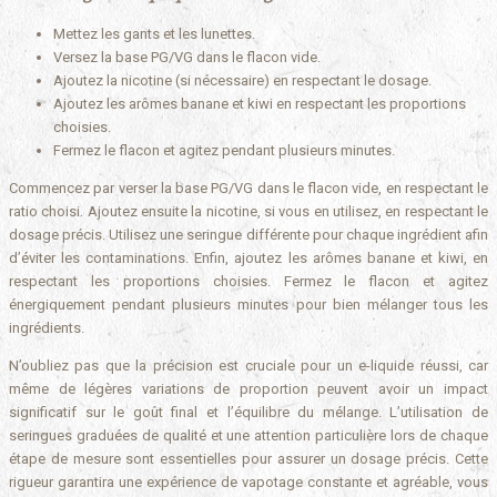
Mettez les gants et les lunettes.
Versez la base PG/VG dans le flacon vide.
Ajoutez la nicotine (si nécessaire) en respectant le dosage.
Ajoutez les arômes banane et kiwi en respectant les proportions
choisies.
Fermez le flacon et agitez pendant plusieurs minutes.
Commencez par verser la base PG/VG dans le flacon vide, en respectant le
ratio choisi. Ajoutez ensuite la nicotine, si vous en utilisez, en respectant le
dosage précis. Utilisez une seringue différente pour chaque ingrédient afin
d’éviter les contaminations. Enfin, ajoutez les arômes banane et kiwi, en
respectant les proportions choisies. Fermez le flacon et agitez
énergiquement pendant plusieurs minutes pour bien mélanger tous les
ingrédients.
N’oubliez pas que la précision est cruciale pour un e-liquide réussi, car
même de légères variations de proportion peuvent avoir un impact
significatif sur le goût final et l’équilibre du mélange. L’utilisation de
seringues graduées de qualité et une attention particulière lors de chaque
étape de mesure sont essentielles pour assurer un dosage précis. Cette
rigueur garantira une expérience de vapotage constante et agréable, vous