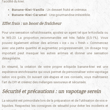
l’acidité du kiwi.
Banane-Kiwi-Vanille :
Un dessert fruité et crémeux.
Banane-Kiwi-Caramel :
Une gourmandise irrésistible.
Effet frais : un boost de fraîcheur
Pour une sensation rafraîchissante, ajoutez un agent tel que le Koolada ou
le WS-23. La proportion recommandée est très faible (0,5-1%). Vous
pouvez également utiliser des arômes « ice » ou « fresh ». Commencez
avec une petite quantité et augmentez progressivement. Un dosage trop
important peut masquer les autres arômes et donner une sensation
désagréable.
En résumé, la création de votre propre e-liquide banane-kiwi est une
expérience enrichissante qui vous permet de personnaliser votre vapotage
selon vos goûts. En suivant ces étapes et ces conseils, vous maîtriserez
l’art du DIY et créerez des mélanges savoureux et sécurisés.
Sécurité et précautions : un vapotage serein
La sécurité est primordiale lors de la préparation et de l’utilisation de vos e-
liquides. Respectez les consignes de sécurité pour éviter les incidents et