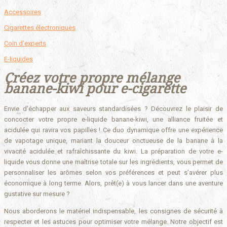
Accessoires
Cigarettes électroniques
Coin d’experts
E-liquides
Créez votre propre mélange
banane-kiwi pour e-cigarette
Envie d’échapper aux saveurs standardisées ? Découvrez le plaisir de
concocter votre propre e-liquide banane-kiwi, une alliance fruitée et
acidulée qui ravira vos papilles ! Ce duo dynamique offre une expérience
de vapotage unique, mariant la douceur onctueuse de la banane à la
vivacité acidulée et rafraîchissante du kiwi. La préparation de votre e-
liquide vous donne une maîtrise totale sur les ingrédients, vous permet de
personnaliser les arômes selon vos préférences et peut s’avérer plus
économique à long terme. Alors, prêt(e) à vous lancer dans une aventure
gustative sur mesure ?
Nous aborderons le matériel indispensable, les consignes de sécurité à
respecter et les astuces pour optimiser votre mélange. Notre objectif est