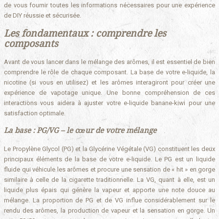
de vous fournir toutes les informations nécessaires pour une expérience
de DIY réussie et sécurisée.
Les fondamentaux : comprendre les
composants
Avant de vous lancer dans le mélange des arômes, il est essentiel de bien
comprendre le rôle de chaque composant. La base de votre e-liquide, la
nicotine (si vous en utilisez) et les arômes interagiront pour créer une
expérience de vapotage unique. Une bonne compréhension de ces
interactions vous aidera à ajuster votre e-liquide banane-kiwi pour une
satisfaction optimale.
La base : PG/VG – le cœur de votre mélange
Le Propylène Glycol (PG) et la Glycérine Végétale (VG) constituent les deux
principaux éléments de la base de votre e-liquide. Le PG est un liquide
fluide qui véhicule les arômes et procure une sensation de « hit » en gorge
similaire à celle de la cigarette traditionnelle. La VG, quant à elle, est un
liquide plus épais qui génère la vapeur et apporte une note douce au
mélange. La proportion de PG et de VG influe considérablement sur le
rendu des arômes, la production de vapeur et la sensation en gorge. Un