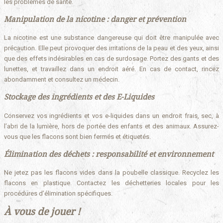
les problèmes de santé.
Manipulation de la nicotine : danger et prévention
La nicotine est une substance dangereuse qui doit être manipulée avec
précaution. Elle peut provoquer des irritations de la peau et des yeux, ainsi
que des effets indésirables en cas de surdosage. Portez des gants et des
lunettes, et travaillez dans un endroit aéré. En cas de contact, rincez
abondamment et consultez un médecin.
Stockage des ingrédients et des E-Liquides
Conservez vos ingrédients et vos e-liquides dans un endroit frais, sec, à
l’abri de la lumière, hors de portée des enfants et des animaux. Assurez-
vous que les flacons sont bien fermés et étiquetés.
Élimination des déchets : responsabilité et environnement
Ne jetez pas les flacons vides dans la poubelle classique. Recyclez les
flacons en plastique. Contactez les déchetteries locales pour les
procédures d’élimination spécifiques.
À vous de jouer !