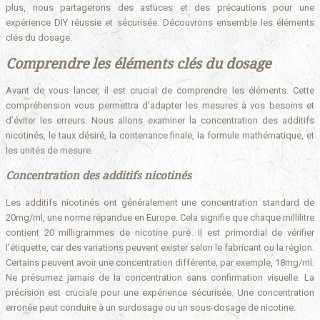
plus, nous partagerons des astuces et des précautions pour une
expérience DIY réussie et sécurisée. Découvrons ensemble les éléments
clés du dosage.
Comprendre les éléments clés du dosage
Avant de vous lancer, il est crucial de comprendre les éléments. Cette
compréhension vous permettra d’adapter les mesures à vos besoins et
d’éviter les erreurs. Nous allons examiner la concentration des additifs
nicotinés, le taux désiré, la contenance finale, la formule mathématique, et
les unités de mesure.
Concentration des additifs nicotinés
Les additifs nicotinés ont généralement une concentration standard de
20mg/ml, une norme répandue en Europe. Cela signifie que chaque millilitre
contient 20 milligrammes de nicotine pure. Il est primordial de vérifier
l’étiquette, car des variations peuvent exister selon le fabricant ou la région.
Certains peuvent avoir une concentration différente, par exemple, 18mg/ml.
Ne présumez jamais de la concentration sans confirmation visuelle. La
précision est cruciale pour une expérience sécurisée. Une concentration
erronée peut conduire à un surdosage ou un sous-dosage de nicotine.