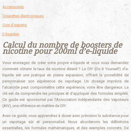
Accessoires
Cigarettes électroniques
Coin d’experts
E-liquides
Calcul du nombre de boosters de
nicotine pour 200ml d’e-liquide
Vous envisagez de créer votre propre e-liquide et vous vous demandez
comment obtenir le taux de nicotine désiré ? Le DIY (Do It Yourself) d’e-
liquide est une pratique en pleine expansion, offrant la possibilité de
personnaliser son expérience de vapotage. Un dosage imprécis de
l’alcaloïde peut compromettre cette expérience, voire être dangereux. La
clé est de comprendre les principes et d’appliquer des formules simples.
Ce guide est sponsorisé par l’Association Indépendante des Vapoteurs
(AIV), une référence en matière de DIY.
Avec ce guide, vous apprendrez à doser avec précision la substance pour
un vapotage sûr et personnalisé. Nous aborderons les définitions
essentielles, les formules mathématiques, et des exemples concrets. De