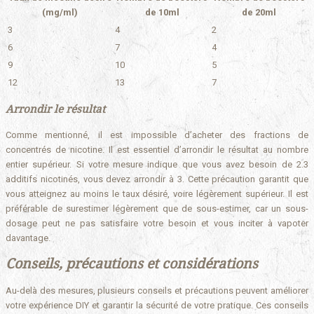
(mg/ml)
de 10ml
de 20ml
3
4
2
6
7
4
9
10
5
12
13
7
Arrondir le résultat
Comme mentionné, il est impossible d’acheter des fractions de
concentrés de nicotine. Il est essentiel d’arrondir le résultat au nombre
entier supérieur. Si votre mesure indique que vous avez besoin de 2.3
additifs nicotinés, vous devez arrondir à 3. Cette précaution garantit que
vous atteignez au moins le taux désiré, voire légèrement supérieur. Il est
préférable de surestimer légèrement que de sous-estimer, car un sous-
dosage peut ne pas satisfaire votre besoin et vous inciter à vapoter
davantage.
Conseils, précautions et considérations
Au-delà des mesures, plusieurs conseils et précautions peuvent améliorer
votre expérience DIY et garantir la sécurité de votre pratique. Ces conseils