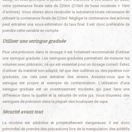
votre contenance finale sera de 220ml (210ml de base nicotinée + 10ml
d’arômes). Vous devrez alors recalculer la substance totale nécessaire en
utilisant la contenance finale de 220ml. Négliger la contenance des arômes
peut entraîner une sous-estimation du taux final. Il est donc préférable de
prendre cette variable en compte.
Utiliser une seringue graduée
Pour une précision dans le dosage, il est fortement recommandé d’utiliser
une seringue graduée. Les seringues graduées permettent de mesurer les
volumes avec précision, ce qui est essentiel pour un dosage correct. Évitez
d’utiliser du matériel non adapté, tel que des cuillères ou des pipettes non
graduées, car cela peut entraîner des erreurs. Assurez-vous que la
seringue est propre et exempte de contamination. L’utilisation d’une
seringue graduée est un investissement modeste qui peut faire une
différence dans la qualité et la sécurité de votre jus. Vous trouverez des
seringues de précision dans la plupart des boutiques de vape.
Sécurité avant tout
La nicotine est addictive et potentiellement dangereuse. Il est donc
primordial de prendre des précautions lors de la manipulation des additifs