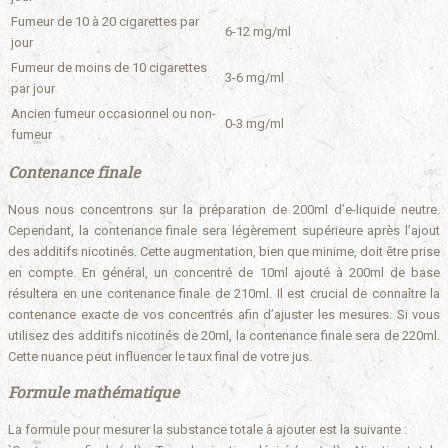
Fumeur de 10 à 20 cigarettes par
6-12 mg/ml
jour
Fumeur de moins de 10 cigarettes
3-6 mg/ml
par jour
Ancien fumeur occasionnel ou non-
0-3 mg/ml
fumeur
Contenance finale
Nous nous concentrons sur la préparation de 200ml d’e-liquide neutre.
Cependant, la contenance finale sera légèrement supérieure après l’ajout
des additifs nicotinés. Cette augmentation, bien que minime, doit être prise
en compte. En général, un concentré de 10ml ajouté à 200ml de base
résultera en une contenance finale de 210ml. Il est crucial de connaître la
contenance exacte de vos concentrés afin d’ajuster les mesures. Si vous
utilisez des additifs nicotinés de 20ml, la contenance finale sera de 220ml.
Cette nuance peut influencer le taux final de votre jus.
Formule mathématique
La formule pour mesurer la substance totale à ajouter est la suivante :