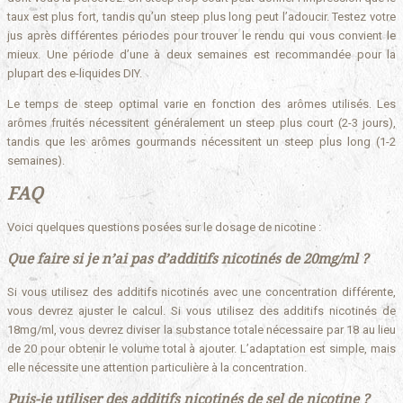
taux est plus fort, tandis qu’un steep plus long peut l’adoucir. Testez votre
jus après différentes périodes pour trouver le rendu qui vous convient le
mieux. Une période d’une à deux semaines est recommandée pour la
plupart des e-liquides DIY.
Le temps de steep optimal varie en fonction des arômes utilisés. Les
arômes fruités nécessitent généralement un steep plus court (2-3 jours),
tandis que les arômes gourmands nécessitent un steep plus long (1-2
semaines).
FAQ
Voici quelques questions posées sur le dosage de nicotine :
Que faire si je n’ai pas d’additifs nicotinés de 20mg/ml ?
Si vous utilisez des additifs nicotinés avec une concentration différente,
vous devrez ajuster le calcul. Si vous utilisez des additifs nicotinés de
18mg/ml, vous devrez diviser la substance totale nécessaire par 18 au lieu
de 20 pour obtenir le volume total à ajouter. L’adaptation est simple, mais
elle nécessite une attention particulière à la concentration.
Puis-je utiliser des additifs nicotinés de sel de nicotine ?