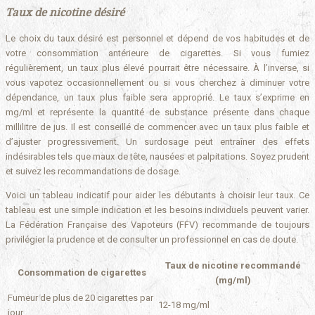
Taux de nicotine désiré
Le choix du taux désiré est personnel et dépend de vos habitudes et de
votre consommation antérieure de cigarettes. Si vous fumiez
régulièrement, un taux plus élevé pourrait être nécessaire. À l’inverse, si
vous vapotez occasionnellement ou si vous cherchez à diminuer votre
dépendance, un taux plus faible sera approprié. Le taux s’exprime en
mg/ml et représente la quantité de substance présente dans chaque
millilitre de jus. Il est conseillé de commencer avec un taux plus faible et
d’ajuster progressivement. Un surdosage peut entraîner des effets
indésirables tels que maux de tête, nausées et palpitations. Soyez prudent
et suivez les recommandations de dosage.
Voici un tableau indicatif pour aider les débutants à choisir leur taux. Ce
tableau est une simple indication et les besoins individuels peuvent varier.
La Fédération Française des Vapoteurs (FFV) recommande de toujours
privilégier la prudence et de consulter un professionnel en cas de doute.
Taux de nicotine recommandé
Consommation de cigarettes
(mg/ml)
Fumeur de plus de 20 cigarettes par
12-18 mg/ml
jour