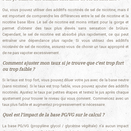
Oui, vous pouvez utiliser des additifs nicotinés de sel de nicotine, mais il
est important de comprendre les différences entre le sel de nicotine et la
nicotine base libre. Le sel de nicotine est moins irritant pour la gorge et
permet d’obtenir des taux plus élevés sans sensation de brûlure.
Cependant, le sel de nicotine est absorbé plus rapidement, ce qui peut
entraîner une dépendance plus rapide. Si vous utilisez des additifs
nicotinés de sel de nicotine, assurez-vous de choisir un taux approprié et
de ne pas vapoter excessivement.
Comment ajuster mon taux si je trouve que c’est trop fort
ou trop faible ?
Si le taux est trop fort, vous pouvez diluer votre jus avec de la base neutre
(sans nicotine). Si le taux est trop faible, vous pouvez ajouter des additifs
nicotinés. Ajustez le taux par petites étapes et testez le jus après chaque
ajustement pour trouver le niveau qui vous convient. Commencez avec un
taux plus faible et augmentez progressivement si nécessaire.
Quel est l’impact de la base PG/VG sur le calcul ?
La base PG/VG (propylène glycol / glycérine végétale) n’a aucun impact