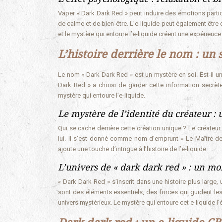
Vaper « Dark Dark Red » peut induire des émotions parti
de calme et de bien-être. L’e-liquide peut également être
et le mystère qui entoure l’e-liquide créent une expérience
L’histoire derrière le nom : un 
Le nom « Dark Dark Red » est un mystère en soi. Est-il u
Dark Red » a choisi de garder cette information secrète,
mystère qui entoure l’e-liquide.
Le mystère de l’identité du créateur : u
Qui se cache derrière cette création unique ? Le créateur 
lui. Il s’est donné comme nom d’emprunt « Le Maître de
ajoute une touche d’intrigue à l’histoire de l’e-liquide.
L’univers de « dark dark red » : un m
« Dark Dark Red » s’inscrit dans une histoire plus larg
sont des éléments essentiels, des forces qui guident les
univers mystérieux. Le mystère qui entoure cet e-liquide l’