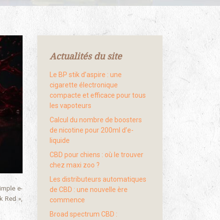
Actualités du site
Le BP stik d’aspire : une
cigarette électronique
compacte et efficace pour tous
les vapoteurs
Calcul du nombre de boosters
de nicotine pour 200ml d’e-
liquide
CBD pour chiens : où le trouver
chez maxi zoo ?
Les distributeurs automatiques
imple e-
de CBD : une nouvelle ère
rk Red »,
commence
Broad spectrum CBD :