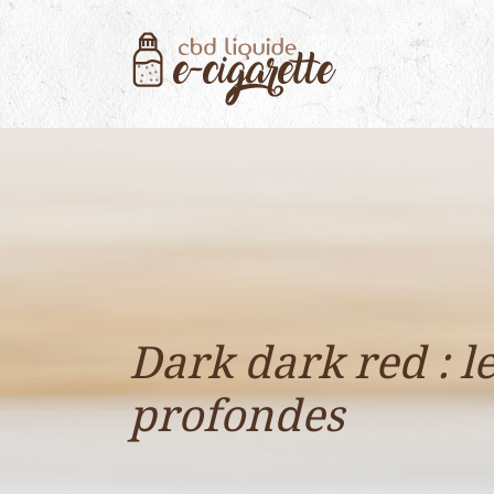
Dark dark red : l
profondes