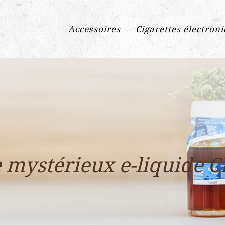
Accessoires
Cigarettes électron
e mystérieux e-liquide 