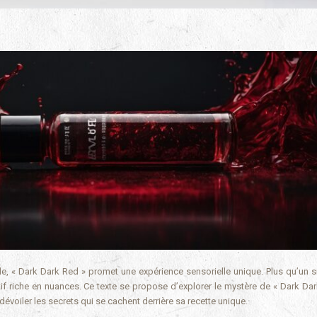
e, « Dark Dark Red » promet une expérience sensorielle unique. Plus qu’un s
tatif riche en nuances. Ce texte se propose d’explorer le mystère de « Dark Da
dévoiler les secrets qui se cachent derrière sa recette unique.