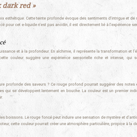
 dark red »
ix esthétique. Cette teinte profonde évoque des sentiments d’intrigue et de 
pour cet e-liquide n’est pas anodin, il est directement lié à l’expérience sen
ncé
ssance et à la profondeur. En alchimie, il représente la transformation et l’é
cette couleur suggère une expérience sensorielle riche et intense, qui s
nature profonde des saveurs ? Ce rouge profond pourrait suggérer des notes 
es qui se développent lentement en bouche. La couleur est un premier indi
r.
 des boissons. Le rouge foncé peut induire une sensation de mystère et d’antic
oteur, cette couleur pourrait créer une atmosphère particulière, propice à la d