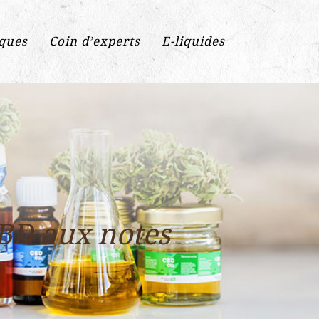
iques
Coin d’experts
E-liquides
CBD aux notes