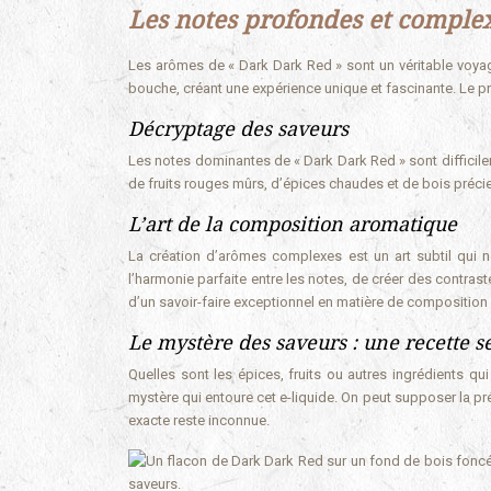
Les notes profondes et comple
Les arômes de « Dark Dark Red » sont un véritable voya
bouche, créant une expérience unique et fascinante. Le pro
Décryptage des saveurs
Les notes dominantes de « Dark Dark Red » sont difficilem
de fruits rouges mûrs, d’épices chaudes et de bois précieu
L’art de la composition aromatique
La création d’arômes complexes est un art subtil qui n
l’harmonie parfaite entre les notes, de créer des contras
d’un savoir-faire exceptionnel en matière de composition 
Le mystère des saveurs : une recette s
Quelles sont les épices, fruits ou autres ingrédients q
mystère qui entoure cet e-liquide. On peut supposer la p
exacte reste inconnue.