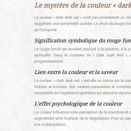
Le mystère de la couleur « dark
La couleur « dark dark red » n’est pas simplement un cho
suggérant une complexité cachée. Le choix du rouge foncé 
qu’il propose.
Signification symbolique du rouge fo
Le rouge foncé est souvent associé à la passion, à la pui
spirituelle. Dans le contexte de « Dark Dark Red », 
progressivement.
Lien entre la couleur et la saveur
La couleur « dark dark red » est-elle un indice sur la 
fruitées et boisées, des saveurs puissantes et complex
complexité de l’expérience gustative qui attend le vapoteu
L’effet psychologique de la couleur
La couleur influence notre perception de la nourriture et
augmentant ainsi le plaisir de la dégustation. Pour un vap
à la contemplation.