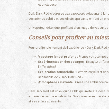
et onctueuse.
Dark Dark Red s’adresse aux vapoteurs exigeants à la r
ses arômes subtils et ses effets apaisants en font un cho
Un vapoteur détendue, profitant d’un nuage de vapeur de
Conseils pour profiter au mieu
Pour profiter pleinement de l’expérience « Dark Dark Red »
Vapotage lent et profond :
Prenez votre temps po
Expérimentation des dosages :
Essayez différen
l’effet désiré.
Exploration sensorielle :
Fermez les yeux et conc
sensorielle de « Dark Dark Red ».
Atmosphère relaxante :
Créez une ambiance calme
Dark Dark Red est un e-liquide CBD qui invite à la découver
expérience unique et relaxante. Osez vous aventurer dans
et ses effets apaisants.