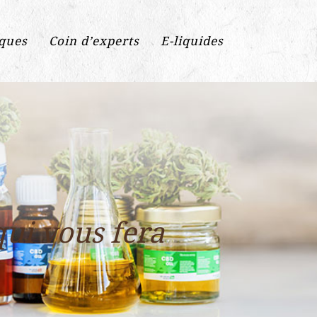
iques
Coin d’experts
E-liquides
ui vous fera