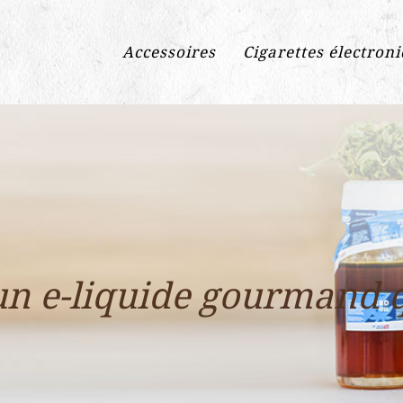
Accessoires
Cigarettes électron
un e-liquide gourmand q