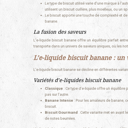
Le type de biscuit utilisé varie d’une marque à l’aut
utilisent un biscuit cuillère, plus moelleux, ou un s
Le biscuit apporte une touche de complexité et de
banane.
La fusion des saveurs
L’e-liquide biscuit banane offre un équilibre parfait en
transporte dans un univers de saveurs uniques, où les no
L’e-liquide biscuit banane : un
L’e-liquide biscuit banane se décline en différentes varian
Variétés d’e-liquides biscuit banane
Classique
: Ce type d’e-liquide offre un équilibre 
pas sur l’autre.
Banane Intense
: Pour les amateurs de banane, 
biscuit.
Biscuit Gourmand
: Cette variante met en avant 
de notes beurrées.