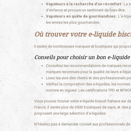
Vapoteurs à la recherche d’un réconfort
: La 
d’enfance et procure un sentiment de bien-être.
Vapoteurs en quête de gourmandises
: L’e-li
les envies les plus gourmandes.
Où trouver votre e-liquide bisc
Il existe de nombreuses marques et boutiques qui propos
Conseils pour choisir un bon e-liquide
Consultez les recommandations de marques reconn
marques reconnues pour la qualité de leurs e-liqui
Lisez les avis des clients et des professionnels pou
Vérifiez la composition des e-liquides, les normes 
normes en vigueur. Les certifications TPD et AFNOR 
Vous pouvez trouver votre e-liquide biscuit banane sur d
France, il existe plus de 3000 boutiques de vape, et de
proposent une large sélection d’e-liquides.
N’hésitez pas à demander conseil aux professionnels de l