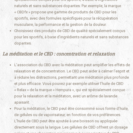
naturels et sans substances dopantes. Par exemple, la marque
« CBDfx » propose une gamme de produits de CBD pour les
sportifs, avec des formules spécifiques pour la récupération
musculaire, la performance et la gestion de la douleur.
Choisissez des produits de CBD de qualité spécialement conçus
pour les sportifs, à base d’ingrédients naturels et sans substances
dopantes.
La méditation et le CBD : concentration et relaxation
L’association du CBD avec la méditation peut amplifier les effets de
relaxation et de concentration. Le CBD peut aider à calmer l’esprit et
à réduire les distractions, permettant une méditation plus profonde
et plus efficace. Vous pouvez par exemple utiliser l’huile de CBD
« Relax » de la marque « Hempura », qui est spécialement conçue
pour la relaxation et la méditation, avec un arôme de lavande
apaisant.
Pour la méditation, le CBD peut être consommé sous forme d’huile,
de gélules ou de vaporisateur, en fonction de vos préférences.
L’huile de CBD peut être ajoutée à une boisson ou appliquée
directement sous la langue. Les gélules de CBD offrent un dosage