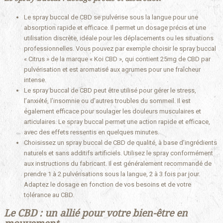
Le spray buccal de CBD se pulvérise sous la langue pour une
absorption rapide et efficace. Il permet un dosage précis et une
utilisation discrète, idéale pour les déplacements ou les situations
professionnelles. Vous pouvez par exemple choisir le spray buccal
« Citrus » de la marque « Koi CBD », qui contient 25mg de CBD par
pulvérisation et est aromatisé aux agrumes pour une fraîcheur
intense.
Le spray buccal de CBD peut être utilisé pour gérer le stress,
l’anxiété, l’insomnie ou d’autres troubles du sommeil. Il est
également efficace pour soulager les douleurs musculaires et
articulaires. Le spray buccal permet une action rapide et efficace,
avec des effets ressentis en quelques minutes.
Choisissez un spray buccal de CBD de qualité, à base d’ingrédients
naturels et sans additifs artificiels. Utilisez le spray conformément
aux instructions du fabricant. Il est généralement recommandé de
prendre 1 à 2 pulvérisations sous la langue, 2 à 3 fois par jour.
Adaptez le dosage en fonction de vos besoins et de votre
tolérance au CBD.
Le CBD : un allié pour votre bien-être en