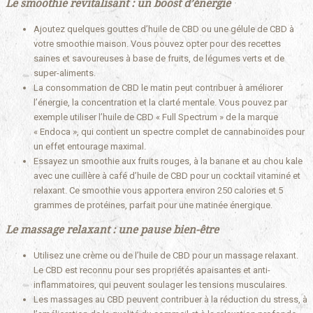
Le smoothie revitalisant : un boost d’énergie
Ajoutez quelques gouttes d’huile de CBD ou une gélule de CBD à
votre smoothie maison. Vous pouvez opter pour des recettes
saines et savoureuses à base de fruits, de légumes verts et de
super-aliments.
La consommation de CBD le matin peut contribuer à améliorer
l’énergie, la concentration et la clarté mentale. Vous pouvez par
exemple utiliser l’huile de CBD « Full Spectrum » de la marque
« Endoca », qui contient un spectre complet de cannabinoïdes pour
un effet entourage maximal.
Essayez un smoothie aux fruits rouges, à la banane et au chou kale
avec une cuillère à café d’huile de CBD pour un cocktail vitaminé et
relaxant. Ce smoothie vous apportera environ 250 calories et 5
grammes de protéines, parfait pour une matinée énergique.
Le massage relaxant : une pause bien-être
Utilisez une crème ou de l’huile de CBD pour un massage relaxant.
Le CBD est reconnu pour ses propriétés apaisantes et anti-
inflammatoires, qui peuvent soulager les tensions musculaires.
Les massages au CBD peuvent contribuer à la réduction du stress, à