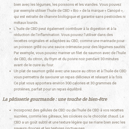
bien avec les légumes, les poissons et les viandes. Vous pouvez
par exemple utiliser l’huile de CBD « Bio » de la marque « Canopé »,
qui est extraite de chanvre biologique et garantie sans pesticides ni
métaux lourds.
L’huile de CBD peut également contribuer à la digestion et à la
réduction de l’inflammation. Vous pouvez l’utiliser dans des
recettes originales et adaptées au CBD, comme une marinade pour
un poisson grillé ou une sauce crémeuse pour des légumes sautés.
Par exemple, vous pouvez mariner un filet de saumon avec de l’huile
de CBD, du citron, du thym et du poivre noir pendant 30 minutes
avant de le cuire au four.
Un plat de saumon grillé avec une sauce au citron et à l’huile de CBD
vous permettra de savourer un repas délicieux et relaxant à la fois.
Ce plat vous apportera environ 300 calories et 30 grammes de
protéines, parfait pour un repas équilibré.
La pâtisserie gourmande : une touche de bien-être
Incorporez des gélules de CBD ou de l’huile de CBD à vos recettes
sucrées, comme les gâteaux, les cookies ou le chocolat chaud. Le
CBD a un goût subtil et une texture légère qui se marie bien avec les
saveurs douces et les textures onctueuses.