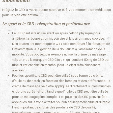
mouvement
Intégrez le CBD à votre routine sportive et à vos moments de méditation
pour un bien-être optimal.
Le sport et le CBD : récupération et performance
Le CBD peut être utilisé avant ou après l’effort physique pour
améliorer la récupération musculaire et la performance sportive.
Des études ont montré que le CBD peut contribuer à la réduction de
l’inflammation, à la gestion de la douleur et à l’amélioration de la
mobilité. Vous pouvez par exemple utiliser la crème de massage
« Sport » de la marque « CBD Clinic », qui contient 50mg de CBD par
tube et est enrichie en menthol pour un effet rafraîchissant et
apaisant.
Pour les sportifs, le CBD peut être utilisé sous forme de crème,
d’huile ou de patch, en fonction des besoins et des préférences. La
crème de massage peut être appliquée directement sur les muscles
endoloris après l’effort, tandis que l’huile de CBD peut être utilisée
pour un massage plus complet. Les patches de CBD peuvent être
appliqués sur la zone à traiter pour un soulagement ciblé et durable.
Il est important de choisir des produits de CBD de qualité,
spécialement conçus pour les sportifs, à base d’ingrédients