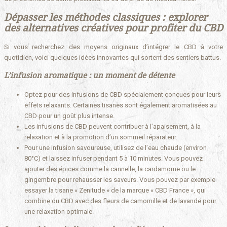
Dépasser les méthodes classiques : explorer
des alternatives créatives pour profiter du CBD
Si vous recherchez des moyens originaux d’intégrer le CBD à votre
quotidien, voici quelques idées innovantes qui sortent des sentiers battus.
L’infusion aromatique : un moment de détente
Optez pour des infusions de CBD spécialement conçues pour leurs
effets relaxants. Certaines tisanes sont également aromatisées au
CBD pour un goût plus intense.
Les infusions de CBD peuvent contribuer à l’apaisement, à la
relaxation et à la promotion d’un sommeil réparateur.
Pour une infusion savoureuse, utilisez de l’eau chaude (environ
80°C) et laissez infuser pendant 5 à 10 minutes. Vous pouvez
ajouter des épices comme la cannelle, la cardamome ou le
gingembre pour rehausser les saveurs. Vous pouvez par exemple
essayer la tisane « Zenitude » de la marque « CBD France », qui
combine du CBD avec des fleurs de camomille et de lavande pour
une relaxation optimale.