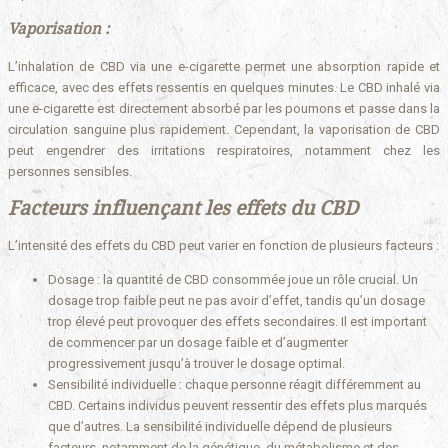
Vaporisation :
L’inhalation de CBD via une e-cigarette permet une absorption rapide et
efficace, avec des effets ressentis en quelques minutes. Le CBD inhalé via
une e-cigarette est directement absorbé par les poumons et passe dans la
circulation sanguine plus rapidement. Cependant, la vaporisation de CBD
peut engendrer des irritations respiratoires, notamment chez les
personnes sensibles.
Facteurs influençant les effets du CBD
L’intensité des effets du CBD peut varier en fonction de plusieurs facteurs :
Dosage : la quantité de CBD consommée joue un rôle crucial. Un
dosage trop faible peut ne pas avoir d’effet, tandis qu’un dosage
trop élevé peut provoquer des effets secondaires. Il est important
de commencer par un dosage faible et d’augmenter
progressivement jusqu’à trouver le dosage optimal.
Sensibilité individuelle : chaque personne réagit différemment au
CBD. Certains individus peuvent ressentir des effets plus marqués
que d’autres. La sensibilité individuelle dépend de plusieurs
facteurs, notamment de la génétique, du métabolisme et des