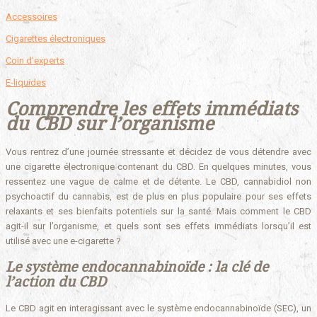
Accessoires
Cigarettes électroniques
Coin d’experts
E-liquides
Comprendre les effets immédiats
du CBD sur l’organisme
Vous rentrez d’une journée stressante et décidez de vous détendre avec
une cigarette électronique contenant du CBD. En quelques minutes, vous
ressentez une vague de calme et de détente. Le CBD, cannabidiol non
psychoactif du cannabis, est de plus en plus populaire pour ses effets
relaxants et ses bienfaits potentiels sur la santé. Mais comment le CBD
agit-il sur l’organisme, et quels sont ses effets immédiats lorsqu’il est
utilisé avec une e-cigarette ?
Le système endocannabinoïde : la clé de
l’action du CBD
Le CBD agit en interagissant avec le système endocannabinoïde (SEC), un