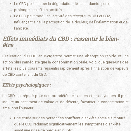
Le CBD peut inhiber la dégradation de l’anandamide, ce qui
prolonge ses effets positifs.
Le CBD peut moduler l’activité des récepteurs CB1 et CB2,
influençant ainsi la perception de la douleur, de l’inflammation et de
l’anxiété.
Effets immédiats du CBD : ressentir le bien-
être
L’utilisation du CBD en e-cigarette permet une absorption rapide et une
action plus immédiate que la consommation orale. Voici quelques-uns des
effets les plus courants ressentis rapidement après l’inhalation de vapeurs
de CBD contenant du CBD.
Effets psychologiques :
Le CBD est réputé pour ses propriétés relaxantes et anxiolytiques. Il peut
induire un sentiment de calme et de détente, favoriser la concentration et
améliorer l’humeur.
Une étude sur des personnes souffrant d’anxiété sociale a montré
que le CBD réduisait significativement les symptômes d’anxiété
avant une prise de parole en public.