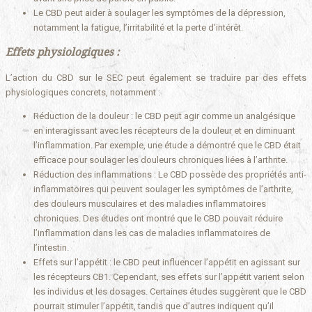
Le CBD peut aider à soulager les symptômes de la dépression,
notamment la fatigue, l’irritabilité et la perte d’intérêt.
Effets physiologiques :
L’action du CBD sur le SEC peut également se traduire par des effets
physiologiques concrets, notamment :
Réduction de la douleur : le CBD peut agir comme un analgésique
en interagissant avec les récepteurs de la douleur et en diminuant
l’inflammation. Par exemple, une étude a démontré que le CBD était
efficace pour soulager les douleurs chroniques liées à l’arthrite.
Réduction des inflammations : Le CBD possède des propriétés anti-
inflammatoires qui peuvent soulager les symptômes de l’arthrite,
des douleurs musculaires et des maladies inflammatoires
chroniques. Des études ont montré que le CBD pouvait réduire
l’inflammation dans les cas de maladies inflammatoires de
l’intestin.
Effets sur l’appétit : le CBD peut influencer l’appétit en agissant sur
les récepteurs CB1. Cependant, ses effets sur l’appétit varient selon
les individus et les dosages. Certaines études suggèrent que le CBD
pourrait stimuler l’appétit, tandis que d’autres indiquent qu’il