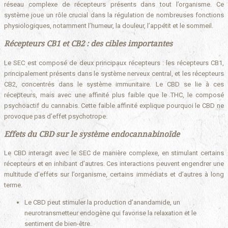
réseau complexe de récepteurs présents dans tout l’organisme. Ce
système joue un rôle crucial dans la régulation de nombreuses fonctions
physiologiques, notamment l’humeur, la douleur, l’appétit et le sommeil.
Récepteurs CB1 et CB2 : des cibles importantes
Le SEC est composé de deux principaux récepteurs : les récepteurs CB1,
principalement présents dans le système nerveux central, et les récepteurs
CB2, concentrés dans le système immunitaire. Le CBD se lie à ces
récepteurs, mais avec une affinité plus faible que le THC, le composé
psychoactif du cannabis. Cette faible affinité explique pourquoi le CBD ne
provoque pas d’effet psychotrope.
Effets du CBD sur le système endocannabinoïde
Le CBD interagit avec le SEC de manière complexe, en stimulant certains
récepteurs et en inhibant d’autres. Ces interactions peuvent engendrer une
multitude d’effets sur l’organisme, certains immédiats et d’autres à long
terme.
Le CBD peut stimuler la production d’anandamide, un
neurotransmetteur endogène qui favorise la relaxation et le
sentiment de bien-être.