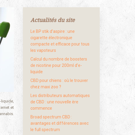
Actualités du site
Le BP stik d’aspire : une
cigarette électronique
compacte et efficace pour tous
les vapoteurs
Calcul du nombre de boosters
de nicotine pour 200ml d’e-
liquide
CBD pour chiens : où le trouver
chez maxi zoo ?
Les distributeurs automatiques
-liquide,
de CBD : une nouvelle ère
ernet et
commence
annabis.
Broad spectrum CBD :
avantages et différences avec
le full spectrum