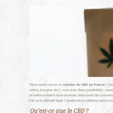
Vous voulez savoir où
acheter du CBD en France
? Que
crème, bougies, etc.), vous avez deux possibilités : ouvr
le mettre à livrer à votre domicile. Mais avant de commen
Est-ce un élément légal ? Quelle est la meilleure option p
Qu’est-ce que le CBD ?