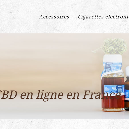
Accessoires
Cigarettes électron
D en ligne en France