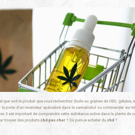
l que soit le produit que vous recherchez (huile ou graines de CBD, gélules, e
ir la porte d’un revendeur spécialisé dans le cannabidiol ou commander sur Int
cer, il est important de comprendre cette substance active dans la plante de c
our trouver des produits
cbd pas cher
? Où puis-je acheter du
cbd
?