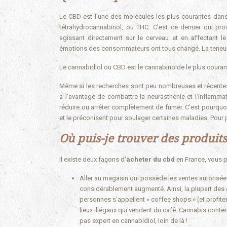
Le CBD est l’une des molécules les plus courantes dans 
tétrahydrocannabinol, ou THC. C’est ce dernier qui pro
agissant directement sur le cerveau et en affectant 
émotions des consommateurs ont tous changé. La teneur 
Le cannabidiol ou CBD est le cannabinoïde le plus couran
Même si les recherches sont peu nombreuses et récentes, 
a l’avantage de combattre la neurasthénie et l’inflamma
réduire ou arrêter complètement de fumer. C’est pourquo
et le préconisent pour soulager certaines maladies. Pour
Où puis-je trouver des produits
Il existe deux façons d’
acheter du cbd
en France, vous p
Aller au magasin qui possède les ventes autorisé
considérablement augmenté. Ainsi, la plupart des 
personnes s’appellent « coffee shops » (et profite
lieux illégaux qui vendent du café. Cannabis conte
pas expert en cannabidiol, loin de là !