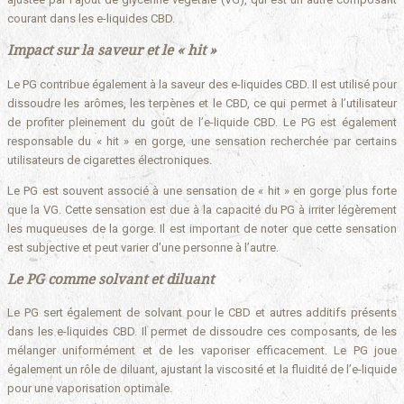
courant dans les e-liquides CBD.
Impact sur la saveur et le « hit »
Le PG contribue également à la saveur des e-liquides CBD. Il est utilisé pour
dissoudre les arômes, les terpènes et le CBD, ce qui permet à l’utilisateur
de profiter pleinement du goût de l’e-liquide CBD. Le PG est également
responsable du « hit » en gorge, une sensation recherchée par certains
utilisateurs de cigarettes électroniques.
Le PG est souvent associé à une sensation de « hit » en gorge plus forte
que la VG. Cette sensation est due à la capacité du PG à irriter légèrement
les muqueuses de la gorge. Il est important de noter que cette sensation
est subjective et peut varier d’une personne à l’autre.
Le PG comme solvant et diluant
Le PG sert également de solvant pour le CBD et autres additifs présents
dans les e-liquides CBD. Il permet de dissoudre ces composants, de les
mélanger uniformément et de les vaporiser efficacement. Le PG joue
également un rôle de diluant, ajustant la viscosité et la fluidité de l’e-liquide
pour une vaporisation optimale.