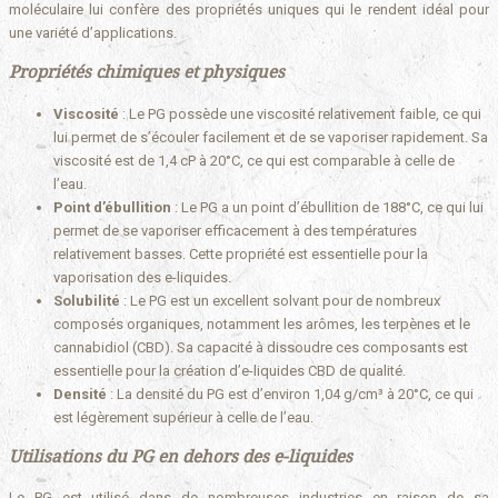
moléculaire lui confère des propriétés uniques qui le rendent idéal pour
une variété d’applications.
Propriétés chimiques et physiques
Viscosité
: Le PG possède une viscosité relativement faible, ce qui
lui permet de s’écouler facilement et de se vaporiser rapidement. Sa
viscosité est de 1,4 cP à 20°C, ce qui est comparable à celle de
l’eau.
Point d’ébullition
: Le PG a un point d’ébullition de 188°C, ce qui lui
permet de se vaporiser efficacement à des températures
relativement basses. Cette propriété est essentielle pour la
vaporisation des e-liquides.
Solubilité
: Le PG est un excellent solvant pour de nombreux
composés organiques, notamment les arômes, les terpènes et le
cannabidiol (CBD). Sa capacité à dissoudre ces composants est
essentielle pour la création d’e-liquides CBD de qualité.
Densité
: La densité du PG est d’environ 1,04 g/cm³ à 20°C, ce qui
est légèrement supérieur à celle de l’eau.
Utilisations du PG en dehors des e-liquides
Le PG est utilisé dans de nombreuses industries en raison de sa