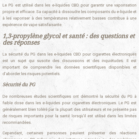
Le PG est utilisé dans les e-liquides CBD pour garantir une vaporisation
propre et efficace. Sa capacité à dissoudre les composants du e-liquide et
à les vaporiser à des températures relativement basses contribue à une
expérience de vape satisfaisante.
1,3-propylène glycol et santé : des questions et
des réponses
La sécurité du PG dans les e-liquides CBD pour cigarettes électroniques
est un sujet qui suscite des discussions et des inquiétudes. Il est
important de comprendre les données scientifiques disponibles et
d’aborder les risques potentiels.
Sécurité du PG
De nombreuses études scientifiques ont démontré la sécurité du PG à
faible dose dans les e-liquides pour cigarettes électroniques. Le PG est
généralement bien toléré par la plupart des utilisateurs et ne présente pas
de risques importants pour la santé lorsqu’il est utilisé dans les limites
recommandées.
Cependant, certaines personnes peuvent présenter des réactions