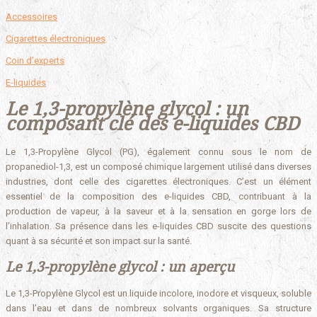
Accessoires
Cigarettes électroniques
Coin d’experts
E-liquides
Le 1,3-propylène glycol : un
composant clé des e-liquides CBD
Le 1,3-Propylène Glycol (PG), également connu sous le nom de
propanediol-1,3, est un composé chimique largement utilisé dans diverses
industries, dont celle des cigarettes électroniques. C’est un élément
essentiel de la composition des e-liquides CBD, contribuant à la
production de vapeur, à la saveur et à la sensation en gorge lors de
l’inhalation. Sa présence dans les e-liquides CBD suscite des questions
quant à sa sécurité et son impact sur la santé.
Le 1,3-propylène glycol : un aperçu
Le 1,3-Propylène Glycol est un liquide incolore, inodore et visqueux, soluble
dans l’eau et dans de nombreux solvants organiques. Sa structure