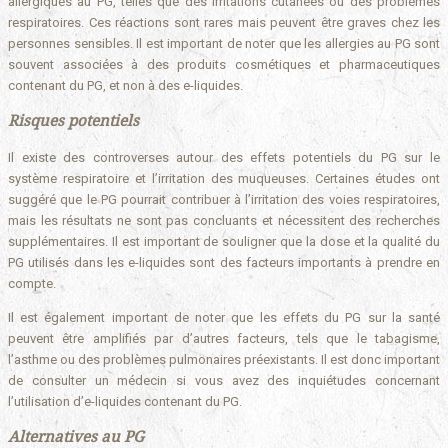
allergiques au PG, telles que des irritations cutanées ou des problèmes
respiratoires. Ces réactions sont rares mais peuvent être graves chez les
personnes sensibles. Il est important de noter que les allergies au PG sont
souvent associées à des produits cosmétiques et pharmaceutiques
contenant du PG, et non à des e-liquides.
Risques potentiels
Il existe des controverses autour des effets potentiels du PG sur le
système respiratoire et l’irritation des muqueuses. Certaines études ont
suggéré que le PG pourrait contribuer à l’irritation des voies respiratoires,
mais les résultats ne sont pas concluants et nécessitent des recherches
supplémentaires. Il est important de souligner que la dose et la qualité du
PG utilisés dans les e-liquides sont des facteurs importants à prendre en
compte.
Il est également important de noter que les effets du PG sur la santé
peuvent être amplifiés par d’autres facteurs, tels que le tabagisme,
l’asthme ou des problèmes pulmonaires préexistants. Il est donc important
de consulter un médecin si vous avez des inquiétudes concernant
l’utilisation d’e-liquides contenant du PG.
Alternatives au PG