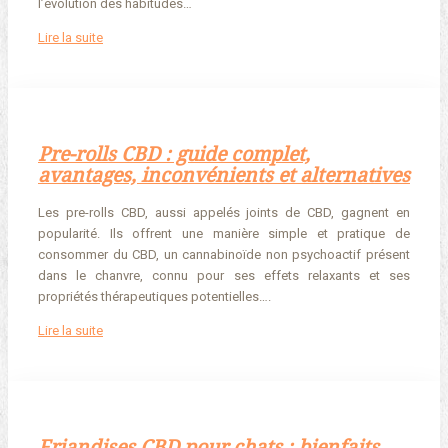
l’évolution des habitudes…
Lire la suite
Pre-rolls CBD : guide complet,
avantages, inconvénients et alternatives
Les pre-rolls CBD, aussi appelés joints de CBD, gagnent en
popularité. Ils offrent une manière simple et pratique de
consommer du CBD, un cannabinoïde non psychoactif présent
dans le chanvre, connu pour ses effets relaxants et ses
propriétés thérapeutiques potentielles….
Lire la suite
Friandises CBD pour chats : bienfaits,