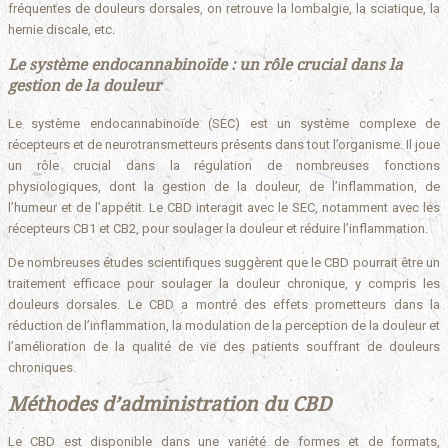
fréquentes de douleurs dorsales, on retrouve la lombalgie, la sciatique, la
hernie discale, etc.
Le système endocannabinoïde : un rôle crucial dans la
gestion de la douleur
Le système endocannabinoïde (SEC) est un système complexe de
récepteurs et de neurotransmetteurs présents dans tout l’organisme. Il joue
un rôle crucial dans la régulation de nombreuses fonctions
physiologiques, dont la gestion de la douleur, de l’inflammation, de
l’humeur et de l’appétit. Le CBD interagit avec le SEC, notamment avec les
récepteurs CB1 et CB2, pour soulager la douleur et réduire l’inflammation.
De nombreuses études scientifiques suggèrent que le CBD pourrait être un
traitement efficace pour soulager la douleur chronique, y compris les
douleurs dorsales. Le CBD a montré des effets prometteurs dans la
réduction de l’inflammation, la modulation de la perception de la douleur et
l’amélioration de la qualité de vie des patients souffrant de douleurs
chroniques.
Méthodes d’administration du CBD
Le CBD est disponible dans une variété de formes et de formats,