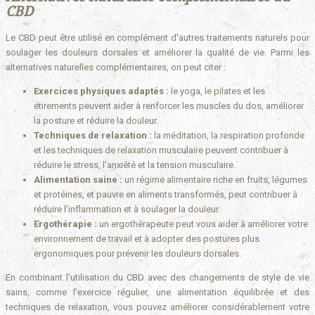
CBD
Le CBD peut être utilisé en complément d’autres traitements naturels pour
soulager les douleurs dorsales et améliorer la qualité de vie. Parmi les
alternatives naturelles complémentaires, on peut citer :
Exercices physiques adaptés :
le yoga, le pilates et les
étirements peuvent aider à renforcer les muscles du dos, améliorer
la posture et réduire la douleur.
Techniques de relaxation :
la méditation, la respiration profonde
et les techniques de relaxation musculaire peuvent contribuer à
réduire le stress, l’anxiété et la tension musculaire.
Alimentation saine :
un régime alimentaire riche en fruits, légumes
et protéines, et pauvre en aliments transformés, peut contribuer à
réduire l’inflammation et à soulager la douleur.
Ergothérapie :
un ergothérapeute peut vous aider à améliorer votre
environnement de travail et à adopter des postures plus
ergonomiques pour prévenir les douleurs dorsales.
En combinant l’utilisation du CBD avec des changements de style de vie
sains, comme l’exercice régulier, une alimentation équilibrée et des
techniques de relaxation, vous pouvez améliorer considérablement votre