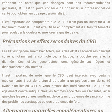
important de noter que ces dosages sont des recommandations
générales, et il est toujours conseillé de consulter un professionnel de
santé pour obtenir un dosage personnalisé.
Il est important de comprendre que le CBD n’est pas un substitut à un
traitement médical. Il peut être utilisé en complément d’autres traitements
pour soulager la douleur et améliorer la qualité de vie.
Précautions et effets secondaires du CBD
Le CBD est généralement bien toléré, mais des effets secondaires peuvent
survenir, notamment la somnolence, la fatigue, la bouche sèche et la
diarrhée. Ces effets secondaires sont généralement légers et
disparaissent d’eux-mêmes.
Il est important de noter que le CBD peut interagir avec certains
médicaments, il est donc crucial de parler à un professionnel de santé
avant d’utiliser du CBD si vous prenez des médicaments. Le CBD est
également contre-indiqué chez les femmes enceintes ou allaitantes, ainsi
que chez les personnes souffrant de certains problèmes de santé, comme
des problèmes cardiaques ou des problèmes de foie.
Alternatives naturelles complémentaires au