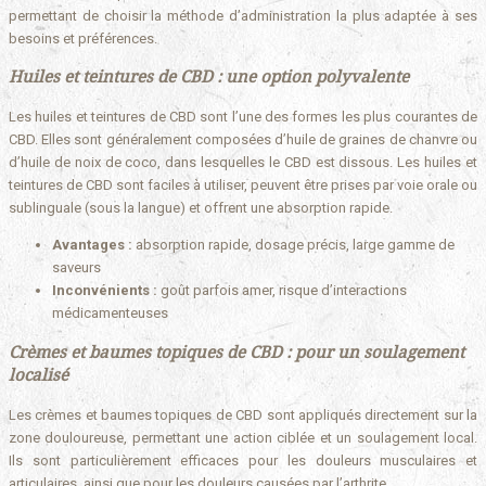
permettant de choisir la méthode d’administration la plus adaptée à ses
besoins et préférences.
Huiles et teintures de CBD : une option polyvalente
Les huiles et teintures de CBD sont l’une des formes les plus courantes de
CBD. Elles sont généralement composées d’huile de graines de chanvre ou
d’huile de noix de coco, dans lesquelles le CBD est dissous. Les huiles et
teintures de CBD sont faciles à utiliser, peuvent être prises par voie orale ou
sublinguale (sous la langue) et offrent une absorption rapide.
Avantages :
absorption rapide, dosage précis, large gamme de
saveurs
Inconvénients :
goût parfois amer, risque d’interactions
médicamenteuses
Crèmes et baumes topiques de CBD : pour un soulagement
localisé
Les crèmes et baumes topiques de CBD sont appliqués directement sur la
zone douloureuse, permettant une action ciblée et un soulagement local.
Ils sont particulièrement efficaces pour les douleurs musculaires et
articulaires, ainsi que pour les douleurs causées par l’arthrite.