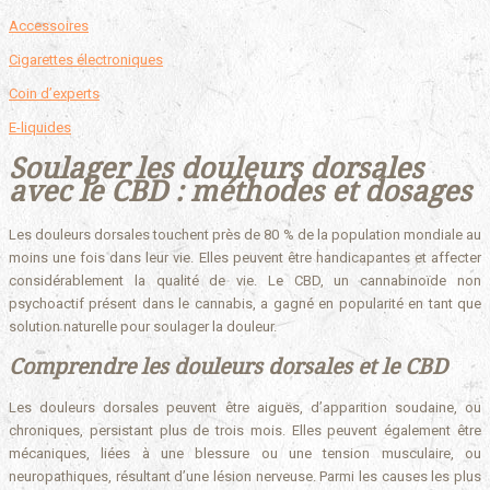
Accessoires
Cigarettes électroniques
Coin d’experts
E-liquides
Soulager les douleurs dorsales
avec le CBD : méthodes et dosages
Les douleurs dorsales touchent près de 80 % de la population mondiale au
moins une fois dans leur vie. Elles peuvent être handicapantes et affecter
considérablement la qualité de vie. Le CBD, un cannabinoïde non
psychoactif présent dans le cannabis, a gagné en popularité en tant que
solution naturelle pour soulager la douleur.
Comprendre les douleurs dorsales et le CBD
Les douleurs dorsales peuvent être aiguës, d’apparition soudaine, ou
chroniques, persistant plus de trois mois. Elles peuvent également être
mécaniques, liées à une blessure ou une tension musculaire, ou
neuropathiques, résultant d’une lésion nerveuse. Parmi les causes les plus