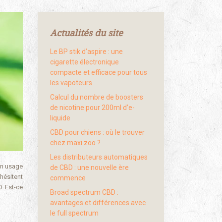
Actualités du site
Le BP stik d’aspire : une
cigarette électronique
compacte et efficace pour tous
les vapoteurs
Calcul du nombre de boosters
de nicotine pour 200ml d’e-
liquide
CBD pour chiens : où le trouver
chez maxi zoo ?
Les distributeurs automatiques
on usage
de CBD : une nouvelle ère
hésitent
commence
D. Est-ce
Broad spectrum CBD :
avantages et différences avec
le full spectrum