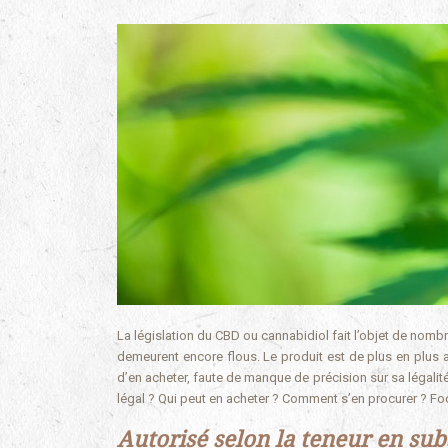
La législation du CBD ou cannabidiol fait l’objet de nom
demeurent encore flous. Le produit est de plus en plus a
d’en acheter, faute de manque de précision sur sa légalit
légal ? Qui peut en acheter ? Comment s’en procurer ? Focu
Autorisé selon la teneur en su