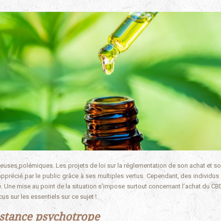
breuses polémiques. Les projets de loi sur la réglementation de son achat et s
pprécié par le public grâce à ses multiples vertus. Cependant, des individus 
é. Une mise au point de la situation s’impose surtout concernant l’achat du CB
s sur les essentiels sur ce sujet !
bstance psychotrope