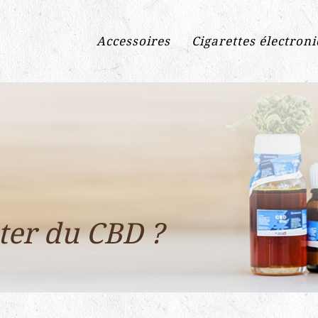
Accessoires
Cigarettes électron
eter du CBD ?